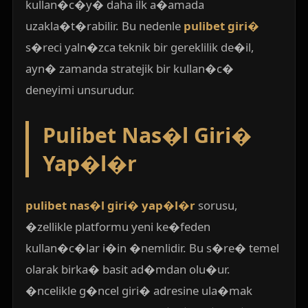
kullan�c�y� daha ilk a�amada
uzakla�t�rabilir. Bu nedenle
pulibet giri�
s�reci yaln�zca teknik bir gereklilik de�il,
ayn� zamanda stratejik bir kullan�c�
deneyimi unsurudur.
Pulibet Nas�l Giri�
Yap�l�r
pulibet nas�l giri� yap�l�r
sorusu,
�zellikle platformu yeni ke�feden
kullan�c�lar i�in �nemlidir. Bu s�re� temel
olarak birka� basit ad�mdan olu�ur.
�ncelikle g�ncel giri� adresine ula�mak