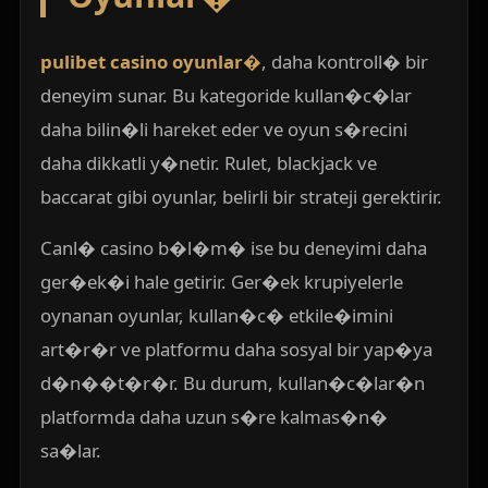
pulibet casino oyunlar�
, daha kontroll� bir
deneyim sunar. Bu kategoride kullan�c�lar
daha bilin�li hareket eder ve oyun s�recini
daha dikkatli y�netir. Rulet, blackjack ve
baccarat gibi oyunlar, belirli bir strateji gerektirir.
Canl� casino b�l�m� ise bu deneyimi daha
ger�ek�i hale getirir. Ger�ek krupiyelerle
oynanan oyunlar, kullan�c� etkile�imini
art�r�r ve platformu daha sosyal bir yap�ya
d�n��t�r�r. Bu durum, kullan�c�lar�n
platformda daha uzun s�re kalmas�n�
sa�lar.