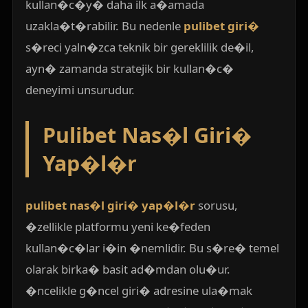
kullan�c�y� daha ilk a�amada
uzakla�t�rabilir. Bu nedenle
pulibet giri�
s�reci yaln�zca teknik bir gereklilik de�il,
ayn� zamanda stratejik bir kullan�c�
deneyimi unsurudur.
Pulibet Nas�l Giri�
Yap�l�r
pulibet nas�l giri� yap�l�r
sorusu,
�zellikle platformu yeni ke�feden
kullan�c�lar i�in �nemlidir. Bu s�re� temel
olarak birka� basit ad�mdan olu�ur.
�ncelikle g�ncel giri� adresine ula�mak