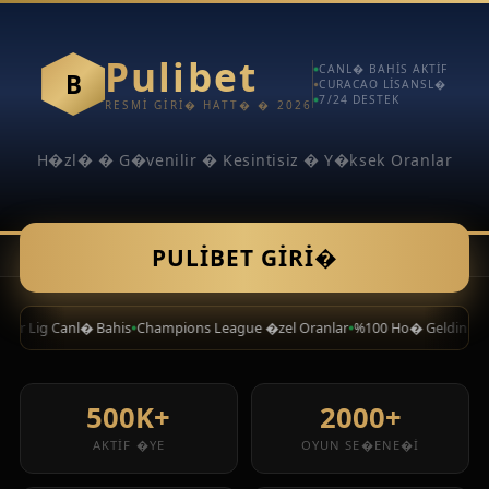
Pulibet
CANL� BAHIS AKTIF
B
CURACAO LISANSL�
7/24 DESTEK
RESMI GIRI� HATT� � 2026
H�zl� � G�venilir � Kesintisiz � Y�ksek Oranlar
PULIBET GIRI�
Ana Sayfa
�
Pulibet
�
Pulibet Giri�
er Lig Canl� Bahis
Champions League �zel Oranlar
%100 Ho� Geldin Bo
500K+
2000+
AKTIF �YE
OYUN SE�ENE�I