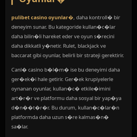
pulibet casino oyunlar�
, daha kontroll� bir
deneyim sunar. Bu kategoride kullan�c�lar
daha bilin�li hareket eder ve oyun s�recini
daha dikkatli y�netir. Rulet, blackjack ve
baccarat gibi oyunlar, belirli bir strateji gerektirir.
Canl� casino b�l�m� ise bu deneyimi daha
ger�ek�i hale getirir. Ger�ek krupiyelerle
oynanan oyunlar, kullan�c� etkile�imini
art�r�r ve platformu daha sosyal bir yap�ya
d�n��t�r�r. Bu durum, kullan�c�lar�n
platformda daha uzun s�re kalmas�n�
sa�lar.