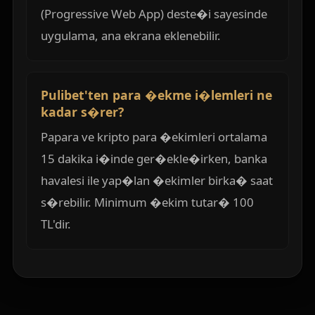
(Progressive Web App) deste�i sayesinde
uygulama, ana ekrana eklenebilir.
Pulibet'ten para �ekme i�lemleri ne
kadar s�rer?
Papara ve kripto para �ekimleri ortalama
15 dakika i�inde ger�ekle�irken, banka
havalesi ile yap�lan �ekimler birka� saat
s�rebilir. Minimum �ekim tutar� 100
TL'dir.