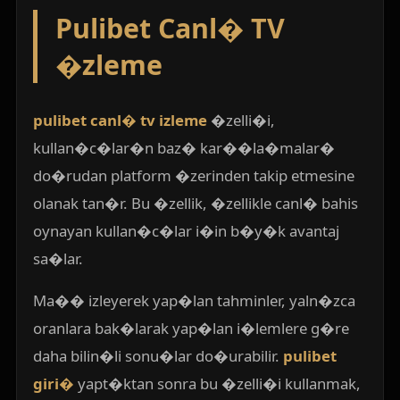
Pulibet Canl� TV
�zleme
pulibet canl� tv izleme
�zelli�i,
kullan�c�lar�n baz� kar��la�malar�
do�rudan platform �zerinden takip etmesine
olanak tan�r. Bu �zellik, �zellikle canl� bahis
oynayan kullan�c�lar i�in b�y�k avantaj
sa�lar.
Ma�� izleyerek yap�lan tahminler, yaln�zca
oranlara bak�larak yap�lan i�lemlere g�re
daha bilin�li sonu�lar do�urabilir.
pulibet
giri�
yapt�ktan sonra bu �zelli�i kullanmak,