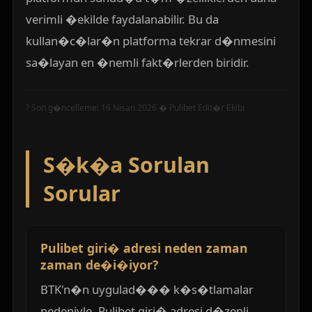
verimli �ekilde faydalanabilir. Bu da
kullan�c�lar�n platforma tekrar d�nmesini
sa�layan en �nemli fakt�rlerden biridir.
? Son g�ncelleme:
16 Nisan 2026
� Pulibet Edit�r Ekibi
S�k�a Sorulan
Sorular
Pulibet giri� adresi neden zaman
zaman de�i�iyor?
BTK'n�n uygulad��� k�s�tlamalar
nedeniyle, Pulibet giri� adresi d�zenli