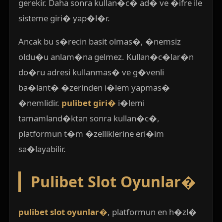
gerekir. Daha sonra kullan�c� ad� ve �ifre ile
sisteme giri� yap�l�r.
Ancak bu s�recin basit olmas�, �nemsiz
oldu�u anlam�na gelmez. Kullan�c�lar�n
do�ru adresi kullanmas� ve g�venli
ba�lant� �zerinden i�lem yapmas�
�nemlidir.
pulibet giri�
i�lemi
tamamland�ktan sonra kullan�c�,
platformun t�m �zelliklerine eri�im
sa�layabilir.
Pulibet Slot Oyunlar�
pulibet slot oyunlar�
, platformun en h�zl�