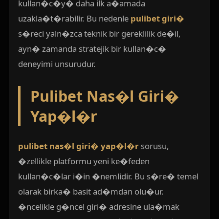
kullan�c�y� daha ilk a�amada
uzakla�t�rabilir. Bu nedenle
pulibet giri�
s�reci yaln�zca teknik bir gereklilik de�il,
ayn� zamanda stratejik bir kullan�c�
deneyimi unsurudur.
Pulibet Nas�l Giri�
Yap�l�r
pulibet nas�l giri� yap�l�r
sorusu,
�zellikle platformu yeni ke�feden
kullan�c�lar i�in �nemlidir. Bu s�re� temel
olarak birka� basit ad�mdan olu�ur.
�ncelikle g�ncel giri� adresine ula�mak