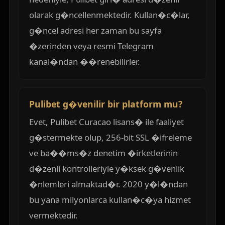
olarak g�ncellenmektedir. Kullan�c�lar,
g�ncel adresi her zaman bu sayfa
�zerinden veya resmi Telegram
kanal�ndan ��renebilirler.
Pulibet g�venilir bir platform mu?
Evet, Pulibet Curacao lisans� ile faaliyet
g�stermekte olup, 256-bit SSL �ifreleme
ve ba��ms�z denetim �irketlerinin
d�zenli kontrolleriyle y�ksek g�venlik
�nlemleri almaktad�r. 2020 y�l�ndan
bu yana milyonlarca kullan�c�ya hizmet
vermektedir.