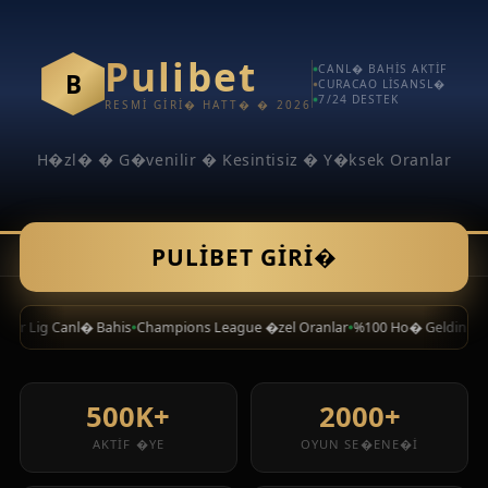
Pulibet
CANL� BAHIS AKTIF
B
CURACAO LISANSL�
7/24 DESTEK
RESMI GIRI� HATT� � 2026
H�zl� � G�venilir � Kesintisiz � Y�ksek Oranlar
PULIBET GIRI�
Ana Sayfa
�
Pulibet
�
Pulibet Giri�
er Lig Canl� Bahis
Champions League �zel Oranlar
%100 Ho� Geldin Bo
500K+
2000+
AKTIF �YE
OYUN SE�ENE�I