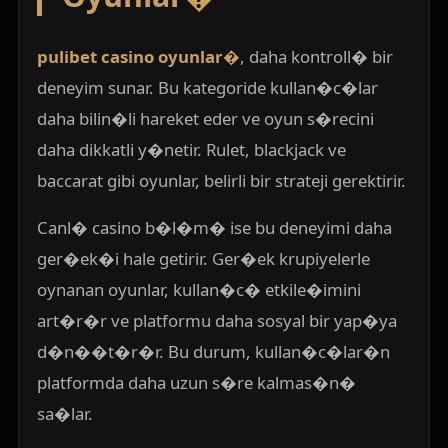
pulibet casino oyunlar�
, daha kontroll� bir
deneyim sunar. Bu kategoride kullan�c�lar
daha bilin�li hareket eder ve oyun s�recini
daha dikkatli y�netir. Rulet, blackjack ve
baccarat gibi oyunlar, belirli bir strateji gerektirir.
Canl� casino b�l�m� ise bu deneyimi daha
ger�ek�i hale getirir. Ger�ek krupiyelerle
oynanan oyunlar, kullan�c� etkile�imini
art�r�r ve platformu daha sosyal bir yap�ya
d�n��t�r�r. Bu durum, kullan�c�lar�n
platformda daha uzun s�re kalmas�n�
sa�lar.