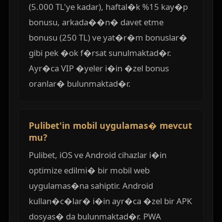
(5.000 TL'ye kadar), haftal�k %15 kay�p
bonusu, arkada��n� davet etme
bonusu (250 TL) ve yat�r�m bonuslar�
gibi pek �ok f�rsat sunulmaktad�r.
Ayr�ca VIP �yeler i�in �zel bonus
oranlar� bulunmaktad�r.
Pulibet'in mobil uygulamas� mevcut
mu?
Pulibet, iOS ve Android cihazlar i�in
optimize edilmi� bir mobil web
uygulamas�na sahiptir. Android
kullan�c�lar� i�in ayr�ca �zel bir APK
dosyas� da bulunmaktad�r. PWA