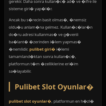
gerekir. Daha sonra kullan�c� ad� ve �ifre ile
sisteme giri� yap�l�r.
Ancak bu s�recin basit olmas�, �nemsiz
oldu�u anlam�na gelmez. Kullan�c�lar�n
do�ru adresi kullanmas� ve g�venli
ba�lant� �zerinden i�lem yapmas�
�nemlidir.
pulibet giri�
i�lemi
tamamland�ktan sonra kullan�c�,
platformun t�m �zelliklerine eri�im
sa�layabilir.
Pulibet Slot Oyunlar�
pulibet slot oyunlar�
, platformun en h�zl�